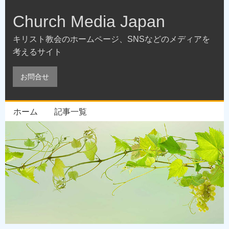
Church Media Japan
キリスト教会のホームページ、SNSなどのメディアを
考えるサイト
お問合せ
ホーム
記事一覧